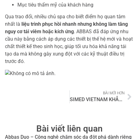
Mục tiêu thẩm mỹ của khách hàng
Qua trao đổi, nhiều chủ spa cho biết điểm họ quan tâm
nhất là
liệu trình phục hồi nhanh nhưng không làm tăng
nguy cơ tái viêm hoặc kích ứng
. ABBAS đã đáp ứng nhu
cầu này bằng cách áp dụng các thiết bị thế hệ mới và hoạt
chất thiết kế theo sinh học, giúp tối ưu hóa khả năng tái
tạo da mà không gây xung đột với các kỹ thuật điều trị
trước đó.
BÀI MỚI HƠN
SIMED VIETNAM KHẲNG ĐỊNH ĐẲNG CẤP TẠI BEAUTY SUMMIT VỚI GIAN HÀNG KIM CƯƠNG
Bài viết liên quan
Abbas Duo – Công nghệ chăm sóc da đột phá dành riêng