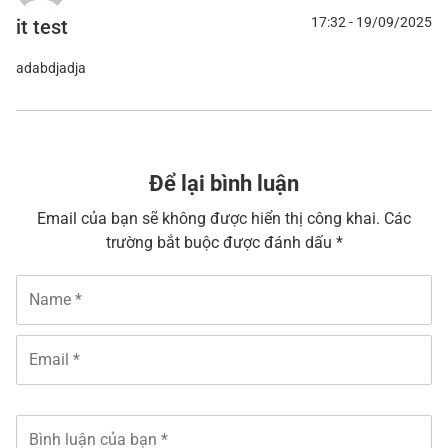
17:32 - 19/09/2025
it test
adabdjadja
Để lại bình luận
Email của bạn sẽ không được hiển thị công khai. Các
trường bắt buộc được đánh dấu *