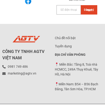
Đăng ký ngay
Chủ đề nổi bật
Tuyển dụng
CÔNG TY TNHH AGTV
ĐỊA CHỈ VĂN PHÒNG
VIỆT NAM
Miền Bắc: Tầng 8, Toà nhà
0981 749 486
HCMCC, 249A Thụy Khuê, Tây
marketing@agtv.vn
Hồ, Hà Nội
Miền Nam: B54 – B56 Bạch
Đằng, Tân Sơn Hòa, TP.HCM