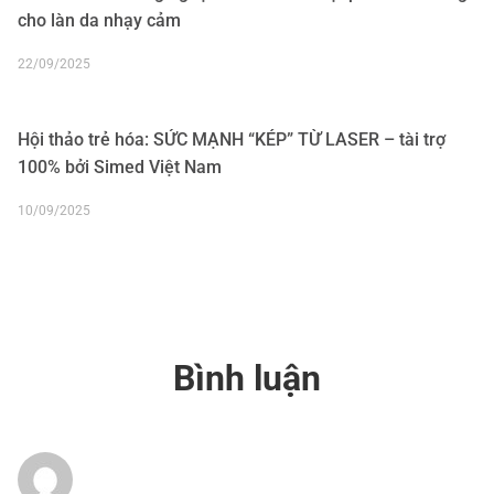
cho làn da nhạy cảm
22/09/2025
Hội thảo trẻ hóa: SỨC MẠNH “KÉP” TỪ LASER – tài trợ
100% bởi Simed Việt Nam
10/09/2025
Bình luận