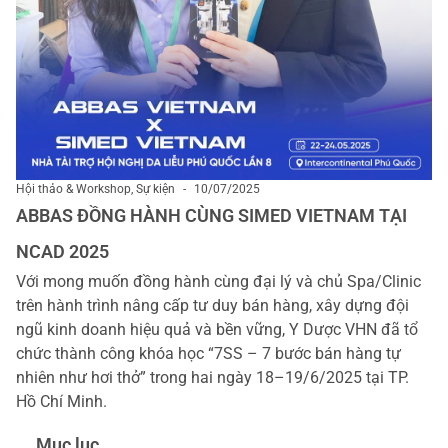
Hội thảo & Workshop
,
Sự kiện
-
10/07/2025
ABBAS ĐỒNG HÀNH CÙNG SIMED VIETNAM TẠI
NCAD 2025
Với mong muốn đồng hành cùng đại lý và chủ Spa/Clinic
trên hành trình nâng cấp tư duy bán hàng, xây dựng đội
ngũ kinh doanh hiệu quả và bền vững, Y Dược VHN đã tổ
chức thành công khóa học “7SS – 7 bước bán hàng tự
nhiên như hơi thở” trong hai ngày 18–19/6/2025 tại TP.
Hồ Chí Minh.
Mục lục