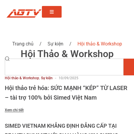
Trang chủ
/
Sự kiện
/
Hội thảo & Workshop
Hội Thảo & Workshop
Hội thảo & Workshop
,
Sự kiện
-
10/09/2025
Hội thảo trẻ hóa: SỨC MẠNH “KÉP” TỪ LASER
– tài trợ 100% bởi Simed Việt Nam
Xem chi tiết
SIMED VIETNAM KHẲNG ĐỊNH ĐẲNG CẤP TẠI