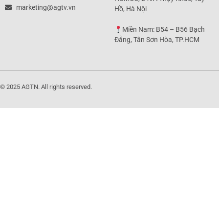
marketing@agtv.vn
Hồ, Hà Nội
Miền Nam: B54 – B56 Bạch
Đằng, Tân Sơn Hòa, TP.HCM
© 2025 AGTN. All rights reserved.