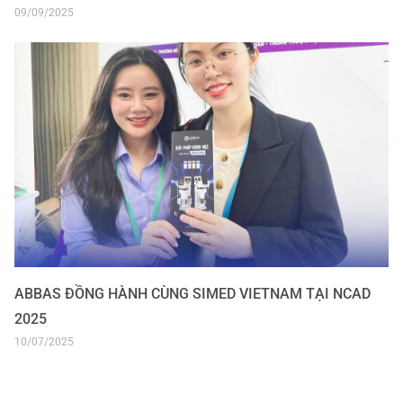
09/09/2025
ABBAS ĐỒNG HÀNH CÙNG SIMED VIETNAM TẠI NCAD
2025
10/07/2025