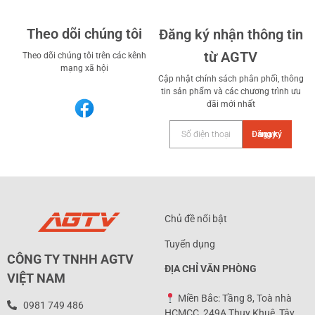
Theo dõi chúng tôi
Đăng ký nhận thông tin
từ AGTV
Theo dõi chúng tôi trên các kênh
mạng xã hội
Cập nhật chính sách phân phối, thông
tin sản phẩm và các chương trình ưu
đãi mới nhất
Đăng ký ngay
Chủ đề nổi bật
Tuyển dụng
CÔNG TY TNHH AGTV
ĐỊA CHỈ VĂN PHÒNG
VIỆT NAM
Miền Bắc: Tầng 8, Toà nhà
0981 749 486
HCMCC, 249A Thụy Khuê, Tây