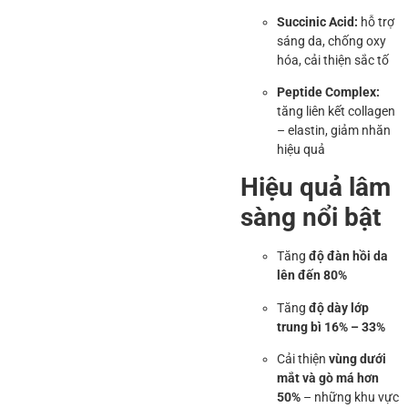
Succinic Acid:
hỗ trợ
sáng da, chống oxy
hóa, cải thiện sắc tố
Peptide Complex:
tăng liên kết collagen
– elastin, giảm nhăn
hiệu quả
Hiệu quả lâm
sàng nổi bật
Tăng
độ đàn hồi da
lên đến 80%
Tăng
độ dày lớp
trung bì 16% – 33%
Cải thiện
vùng dưới
mắt và gò má hơn
50%
– những khu vực