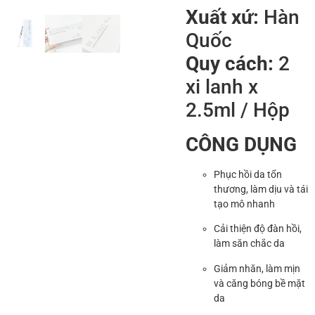
Xuất xứ:
Hàn
Quốc
Quy cách:
2
xi lanh x
2.5ml / Hộp
CÔNG DỤNG
Phục hồi da tổn
thương, làm dịu và tái
tạo mô nhanh
Cải thiện độ đàn hồi,
làm săn chắc da
Giảm nhăn, làm mịn
và căng bóng bề mặt
da