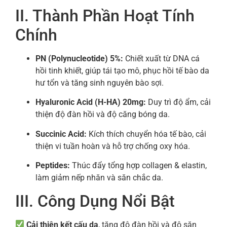
II. Thành Phần Hoạt Tính
Chính
PN (Polynucleotide) 5%:
Chiết xuất từ DNA cá
hồi tinh khiết, giúp tái tạo mô, phục hồi tế bào da
hư tổn và tăng sinh nguyên bào sợi.
Hyaluronic Acid (H-HA) 20mg:
Duy trì độ ẩm, cải
thiện độ đàn hồi và độ căng bóng da.
Succinic Acid:
Kích thích chuyển hóa tế bào, cải
thiện vi tuần hoàn và hỗ trợ chống oxy hóa.
Peptides:
Thúc đẩy tổng hợp collagen & elastin,
làm giảm nếp nhăn và săn chắc da.
III. Công Dụng Nổi Bật
Cải thiện kết cấu da
, tăng độ đàn hồi và độ săn