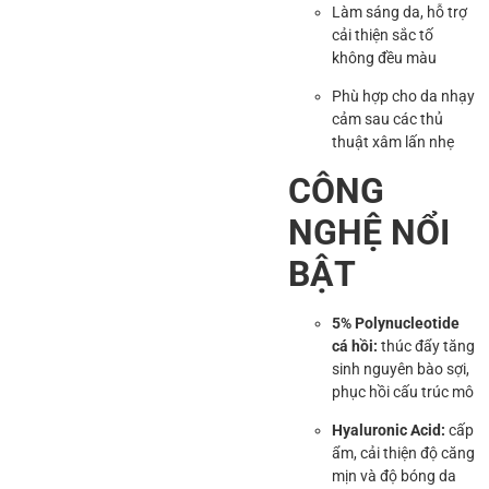
Làm sáng da, hỗ trợ
cải thiện sắc tố
không đều màu
Phù hợp cho da nhạy
cảm sau các thủ
thuật xâm lấn nhẹ
CÔNG
NGHỆ NỔI
BẬT
5% Polynucleotide
cá hồi:
thúc đẩy tăng
sinh nguyên bào sợi,
phục hồi cấu trúc mô
Hyaluronic Acid:
cấp
ẩm, cải thiện độ căng
mịn và độ bóng da