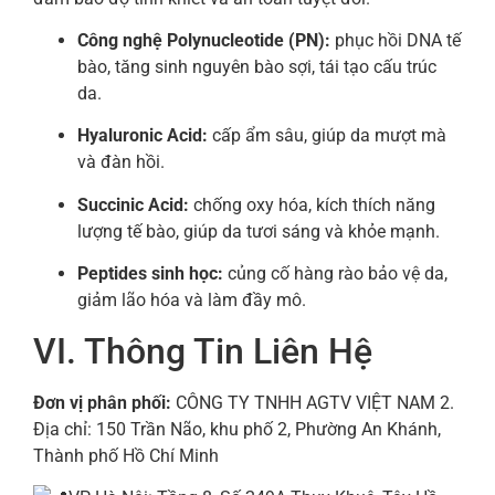
Công nghệ Polynucleotide (PN):
phục hồi DNA tế
bào, tăng sinh nguyên bào sợi, tái tạo cấu trúc
da.
Hyaluronic Acid:
cấp ẩm sâu, giúp da mượt mà
và đàn hồi.
Succinic Acid:
chống oxy hóa, kích thích năng
lượng tế bào, giúp da tươi sáng và khỏe mạnh.
Peptides sinh học:
củng cố hàng rào bảo vệ da,
giảm lão hóa và làm đầy mô.
VI. Thông Tin Liên Hệ
Đơn vị phân phối:
CÔNG TY TNHH AGTV VIỆT NAM 2.
Địa chỉ: 150 Trần Não, khu phố 2, Phường An Khánh,
Thành phố Hồ Chí Minh