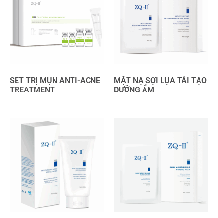
SET TRỊ MỤN ANTI-ACNE
MẶT NẠ SỢI LỤA TÁI TẠO
TREATMENT
DƯỠNG ẨM