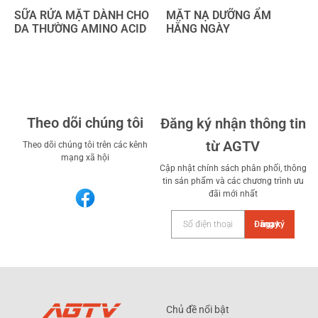
SỮA RỬA MẶT DÀNH CHO
MẶT NẠ DƯỠNG ẨM
DA THƯỜNG AMINO ACID
HẰNG NGÀY
Theo dõi chúng tôi
Đăng ký nhận thông tin
từ AGTV
Theo dõi chúng tôi trên các kênh
mạng xã hội
Cập nhật chính sách phân phối, thông
tin sản phẩm và các chương trình ưu
đãi mới nhất
Đăng ký ngay
Chủ đề nổi bật