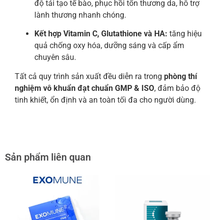
độ tái tạo tế bào, phục hồi tổn thương da, hỗ trợ
lành thương nhanh chóng.
Kết hợp Vitamin C, Glutathione và HA:
tăng hiệu
quả chống oxy hóa, dưỡng sáng và cấp ẩm
chuyên sâu.
Tất cả quy trình sản xuất đều diễn ra trong
phòng thí
nghiệm vô khuẩn đạt chuẩn GMP & ISO
, đảm bảo độ
tinh khiết, ổn định và an toàn tối đa cho người dùng.
Sản phẩm liên quan