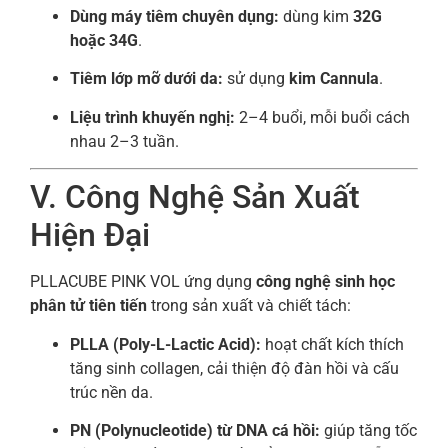
Dùng máy tiêm chuyên dụng:
dùng kim
32G
hoặc 34G
.
Tiêm lớp mỡ dưới da:
sử dụng
kim Cannula
.
Liệu trình khuyến nghị:
2–4 buổi, mỗi buổi cách
nhau 2–3 tuần.
V. Công Nghệ Sản Xuất
Hiện Đại
PLLACUBE PINK VOL ứng dụng
công nghệ sinh học
phân tử tiên tiến
trong sản xuất và chiết tách:
PLLA (Poly-L-Lactic Acid):
hoạt chất kích thích
tăng sinh collagen, cải thiện độ đàn hồi và cấu
trúc nền da.
PN (Polynucleotide) từ DNA cá hồi:
giúp tăng tốc