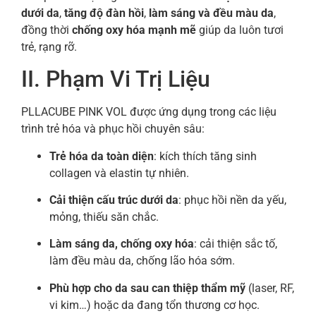
dưới da
,
tăng độ đàn hồi
,
làm sáng và đều màu da
,
đồng thời
chống oxy hóa mạnh mẽ
giúp da luôn tươi
trẻ, rạng rỡ.
II. Phạm Vi Trị Liệu
PLLACUBE PINK VOL được ứng dụng trong các liệu
trình trẻ hóa và phục hồi chuyên sâu:
Trẻ hóa da toàn diện
: kích thích tăng sinh
collagen và elastin tự nhiên.
Cải thiện cấu trúc dưới da
: phục hồi nền da yếu,
mỏng, thiếu săn chắc.
Làm sáng da, chống oxy hóa
: cải thiện sắc tố,
làm đều màu da, chống lão hóa sớm.
Phù hợp cho da sau can thiệp thẩm mỹ
(laser, RF,
vi kim…) hoặc da đang tổn thương cơ học.