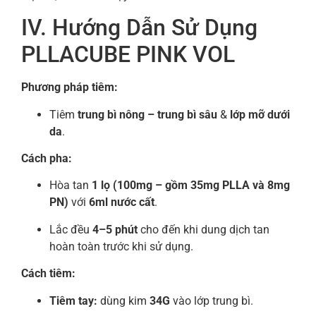
IV. Hướng Dẫn Sử Dụng
PLLACUBE PINK VOL
Phương pháp tiêm:
Tiêm
trung bì nông – trung bì sâu
&
lớp mỡ dưới
da
.
Cách pha:
Hòa tan
1 lọ (100mg – gồm 35mg PLLA và 8mg
PN)
với
6ml nước cất
.
Lắc đều
4–5 phút
cho đến khi dung dịch tan
hoàn toàn trước khi sử dụng.
Cách tiêm:
Tiêm tay:
dùng kim
34G
vào lớp trung bì.