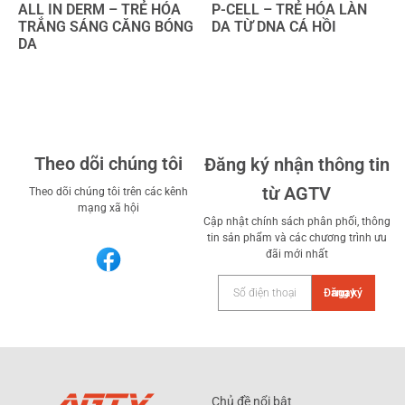
ALL IN DERM – TRẺ HÓA
P-CELL – TRẺ HÓA LÀN
TRẮNG SÁNG CĂNG BÓNG
DA TỪ DNA CÁ HỒI
DA
Theo dõi chúng tôi
Đăng ký nhận thông tin
từ AGTV
Theo dõi chúng tôi trên các kênh
mạng xã hội
Cập nhật chính sách phân phối, thông
tin sản phẩm và các chương trình ưu
đãi mới nhất
Đăng ký ngay
Chủ đề nổi bật