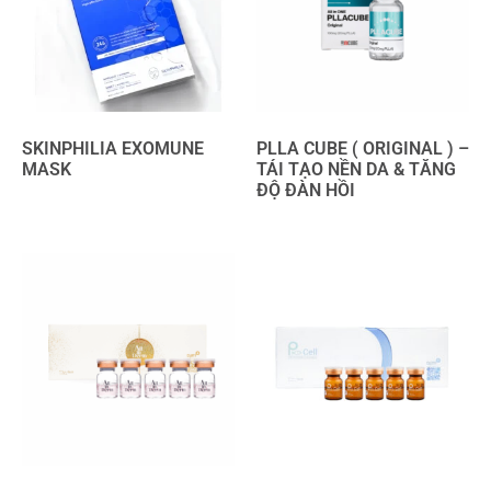
SKINPHILIA EXOMUNE
PLLA CUBE ( ORIGINAL ) –
MASK
TÁI TẠO NỀN DA & TĂNG
ĐỘ ĐÀN HỒI