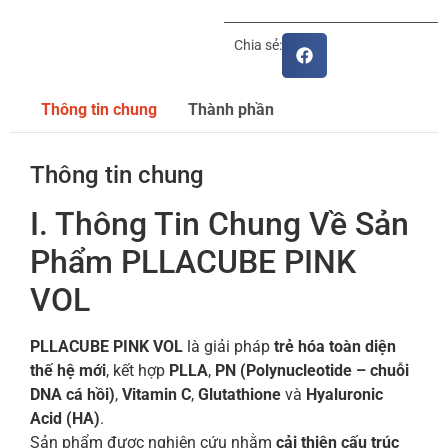
Chia sẻ:
Thông tin chung
Thành phần
Thông tin chung
I. Thông Tin Chung Về Sản
Phẩm PLLACUBE PINK
VOL
PLLACUBE PINK VOL
là giải pháp
trẻ hóa toàn diện
thế hệ mới
, kết hợp
PLLA
,
PN (Polynucleotide – chuỗi
DNA cá hồi)
,
Vitamin C
,
Glutathione
và
Hyaluronic
Acid (HA)
.
Sản phẩm được nghiên cứu nhằm
cải thiện cấu trúc