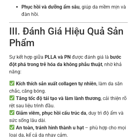
Phục hồi và dưỡng ẩm sâu
, giúp da mềm mịn và
đàn hồi.
III. Đánh Giá Hiệu Quả Sản
Phẩm
Sự kết hợp giữa
PLLA và PN
được đánh giá là
bước
đột phá trong trẻ hóa da không phẫu thuật
, nhờ khả
năng:
Kích thích sản xuất collagen tự nhiên
, làm da săn
chắc, căng bóng.
Tăng tốc độ tái tạo và làm lành thương
, cải thiện rõ
rệt sau liệu trình đầu.
Giảm viêm, phục hồi cấu trúc da
, duy trì độ ẩm và
sức sống lâu dài.
An toàn, tránh hình thành u hạt
– phù hợp cho mọi
loại da, kể cả da nhạy cảm.