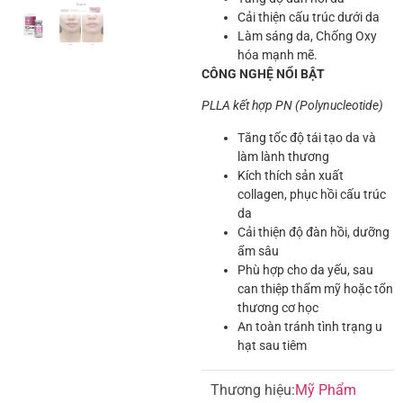
Cải thiện cấu trúc dưới da
Làm sáng da, Chống Oxy
hóa mạnh mẽ.
CÔNG NGHỆ NỔI BẬT
PLLA kết hợp PN (Polynucleotide)
Tăng tốc độ tái tạo da và
làm lành thương
Kích thích sản xuất
collagen, phục hồi cấu trúc
da
Cải thiện độ đàn hồi, dưỡng
ẩm sâu
Phù hợp cho da yếu, sau
can thiệp thẩm mỹ hoặc tổn
thương cơ học
An toàn tránh tình trạng u
hạt sau tiêm
Thương hiệu:
Mỹ Phẩm