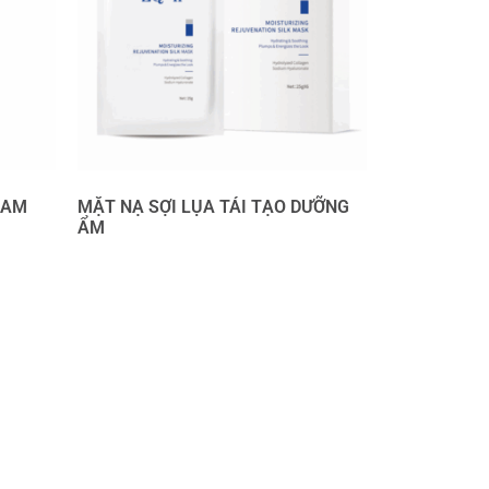
EAM
MẶT NẠ SỢI LỤA TÁI TẠO DƯỠNG
ẨM