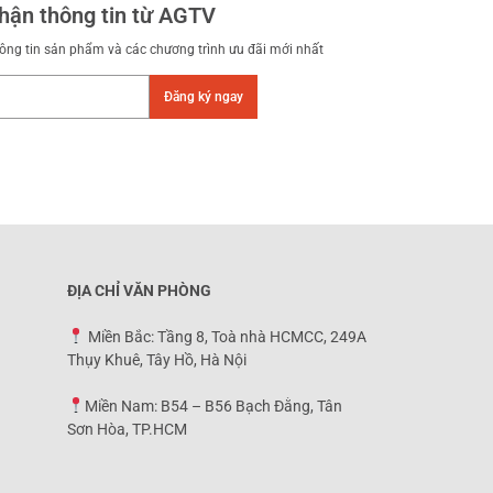
hận thông tin từ AGTV
ông tin sản phẩm và các chương trình ưu đãi mới nhất
Đăng ký ngay
ĐỊA CHỈ VĂN PHÒNG
Miền Bắc: Tầng 8, Toà nhà HCMCC, 249A
Thụy Khuê, Tây Hồ, Hà Nội
Miền Nam: B54 – B56 Bạch Đằng, Tân
Sơn Hòa, TP.HCM