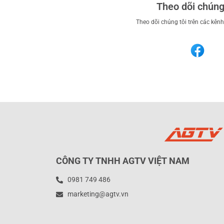
Theo dõi chúng
Theo dõi chúng tôi trên các kên
CÔNG TY TNHH AGTV VIỆT NAM
0981 749 486
marketing@agtv.vn