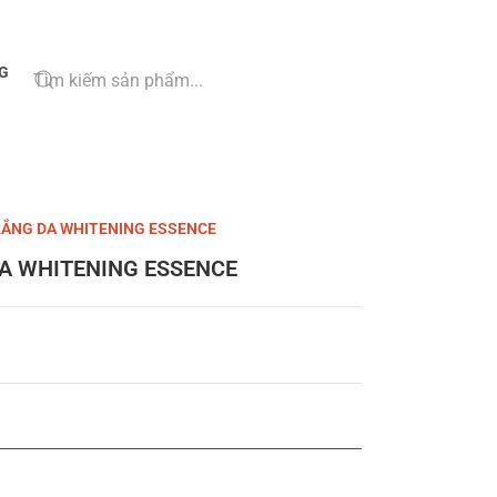
G
ẮNG DA WHITENING ESSENCE
A WHITENING ESSENCE