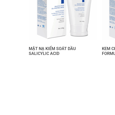
MẶT NẠ KIỂM SOÁT DẦU
KEM C
SALICYLIC ACID
FORM