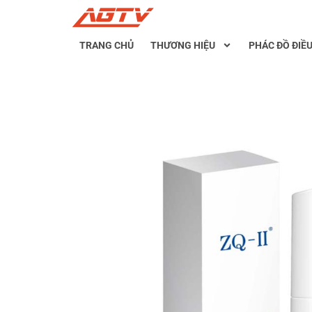
TRANG CHỦ
THƯƠNG HIỆU
PHÁC ĐỒ ĐIỀU