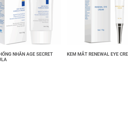
HỐNG NHĂN AGE SECRET
KEM MẮT RENEWAL EYE CR
ULA